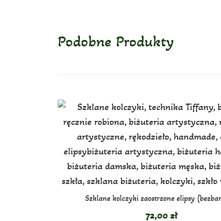
Podobne Produkty
Szklane kolczyki zaostrzone elipsy (bezba
72,00
zł