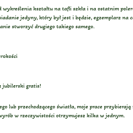
ykreślenia kształtu na tafli szkła i na ostatnim poler
iadanie jedyny, który był jest i będzie, egzemplarz na 
stanie stworzyć drugiego takiego samego.
rokości
jubilerski gratis!
go lub przechodzącego światła, moje prace przybierają 
wyrób w rzeczywistości otrzymujesz kilka w jednym.