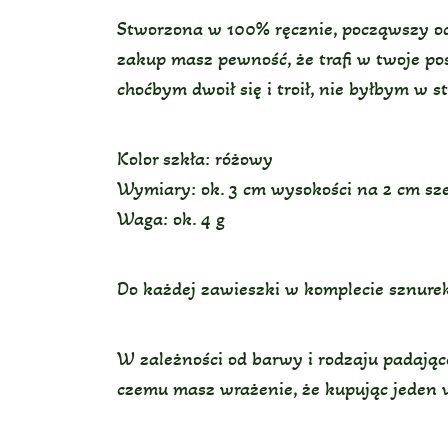
Stworzona w 100% ręcznie, począwszy od w
zakup masz pewność, że trafi w twoje pos
choćbym dwoił się i troił, nie byłbym w 
Kolor szkła: różowy
Wymiary: ok. 3 cm wysokości na 2 cm sze
Waga: ok. 4 g
Do każdej zawieszki w komplecie sznurek 
W zależności od barwy i rodzaju padające
czemu masz wrażenie, że kupując jeden 