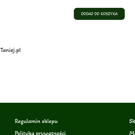
DODAJ DO KOSZYKA
Taniej.pl
Regulamin sklepu
Sk
Polityka prywatności
Mo