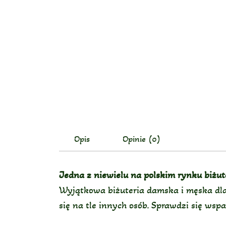
Opis
Opinie (0)
Jedna z niewielu na polskim rynku biżu
Wyjątkowa biżuteria damska i męska dla 
się na tle innych osób. Sprawdzi się wsp