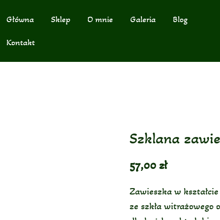
Główna
Sklep
O mnie
Galeria
Blog
Kontakt
Szklana zawie
57,00
zł
Zawieszka w kształcie
ze szkła witrażowego 