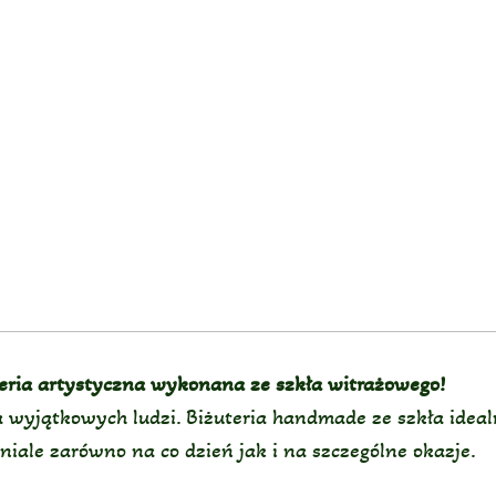
teria artystyczna wykonana ze szkła witrażowego!
wyjątkowych ludzi. Biżuteria handmade ze szkła idealni
aniale zarówno na co dzień jak i na szczególne okazje.