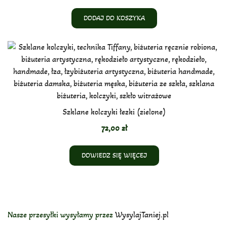
DODAJ DO KOSZYKA
Szklane kolczyki łezki (zielone)
72,00
zł
DOWIEDZ SIĘ WIĘCEJ
Nasze przesyłki wysyłamy przez
WysylajTaniej.pl