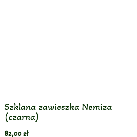
Szklana zawieszka Nemiza
(czarna)
82,00
zł