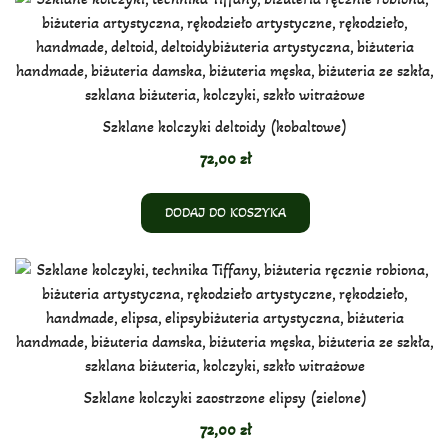
Szklane kolczyki deltoidy (kobaltowe)
72,00
zł
DODAJ DO KOSZYKA
Szklane kolczyki zaostrzone elipsy (zielone)
72,00
zł