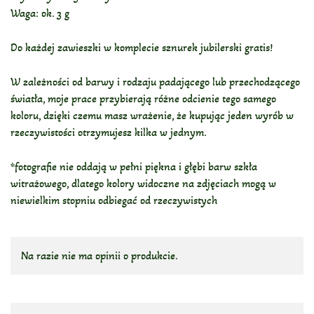
Waga: ok. 3 g
Do każdej zawieszki w komplecie sznurek jubilerski gratis!
W zależności od barwy i rodzaju padającego lub przechodzącego
światła, moje prace przybierają różne odcienie tego samego
koloru, dzięki czemu masz wrażenie, że kupując jeden wyrób w
rzeczywistości otrzymujesz kilka w jednym.
*fotografie nie oddają w pełni piękna i głębi barw szkła
witrażowego, dlatego kolory widoczne na zdjęciach mogą w
niewielkim stopniu odbiegać od rzeczywistych
Na razie nie ma opinii o produkcie.