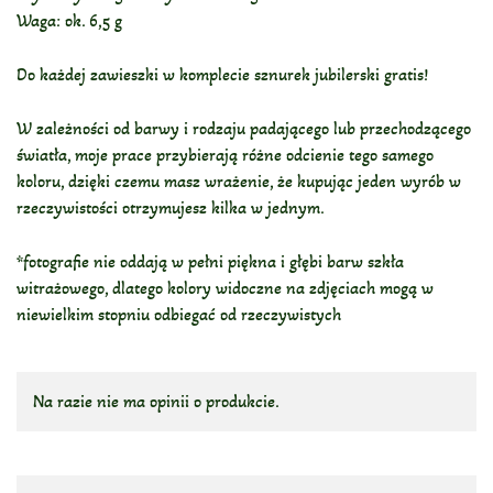
Waga: ok. 6,5 g
Do każdej zawieszki w komplecie sznurek jubilerski gratis!
W zależności od barwy i rodzaju padającego lub przechodzącego
światła, moje prace przybierają różne odcienie tego samego
koloru, dzięki czemu masz wrażenie, że kupując jeden wyrób w
rzeczywistości otrzymujesz kilka w jednym.
*fotografie nie oddają w pełni piękna i głębi barw szkła
witrażowego, dlatego kolory widoczne na zdjęciach mogą w
niewielkim stopniu odbiegać od rzeczywistych
Na razie nie ma opinii o produkcie.