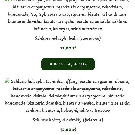
Szklane kolczyki łezki (czerwone)
72,00
zł
DOWIEDZ SIĘ WIĘCEJ
Szklane kolczyki deltoidy (fioletowe)
72,00
zł