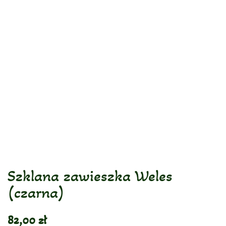
Szklana zawieszka Weles
(czarna)
82,00
zł