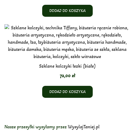
DODAJ DO KOSZYKA
Szklane kolczyki łezki (białe)
72,00
zł
DODAJ DO KOSZYKA
Nasze przesyłki wysyłamy przez
WysylajTaniej.pl