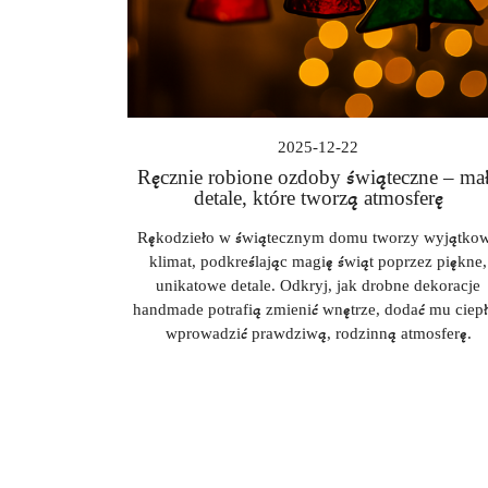
2025-12-22
Ręcznie robione ozdoby świąteczne – ma
detale, które tworzą atmosferę
Rękodzieło w świątecznym domu tworzy wyjątko
klimat, podkreślając magię świąt poprzez piękne,
unikatowe detale. Odkryj, jak drobne dekoracje
handmade potrafią zmienić wnętrze, dodać mu ciepł
wprowadzić prawdziwą, rodzinną atmosferę.