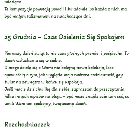
miesiące
Te kompozycje powstają powoli i świadomie, bo każda z nich ma
być małym talizmanem na nadchodzące dni.
25 Grudnia – Czas Dzielenia Się Spokojem
Pierwszy dzień świąt to nie czas głośnych premier i pośpiechu. To
dzień wsłuchania się w siebie.
Dlatego dzielę się z Wami nie kolejną nową kolekcją, lecz
opowieścią o tym, jak wygląda moja twórcza codzienność, gdy
świat na zewnątrz w końcu się uspokaja.
Jeśli macie dziś chwilkę dla siebie, zapraszam do przeczytania
kilku innych wpisów na blogu – być może znajdziecie tam coś, co
umili Wam ten spokojny, świąteczny dzień.
Rozchodniaczek