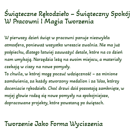
Świąteczne Rękodzieło – Świąteczny Spokój
W Pracowni I Magia Tworzenia
W pierwszy dzień świąt w pracowni panuje niezwykła
atmosfera, ponieważ wszystko wreszcie zwalnia. Nie ma już
pośpiechu, dlatego łatwiej zauważyć detale, które na co dzień
nam umykają. Narzędzia leżą na swoim miejscu, a materiały
czekają w ciszy na nowe pomysły.
To chwila, w której mogę poczuć wdzięczność – za minione
zamówienia, za każdy stworzony medalion i za Was, którzy
doceniacie rękodzieło. Choć drzwi dziś pozostają zamknięte, w
mojej głowie rodzą się nowe pomysły na spokojniejsze,
dopracowane projekty, które powstaną po świętach.
Tworzenie Jako Forma Wyciszenia