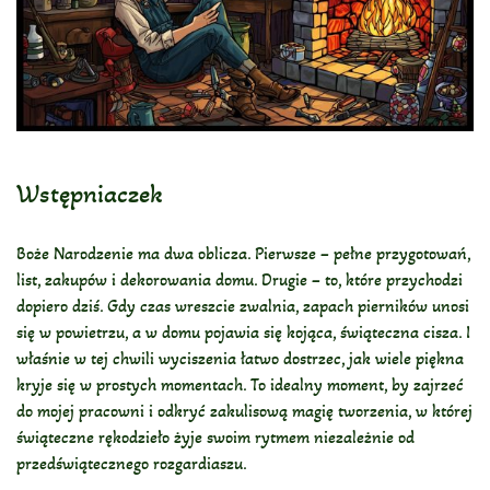
Wstępniaczek
Boże Narodzenie ma dwa oblicza. Pierwsze – pełne przygotowań,
list, zakupów i dekorowania domu. Drugie – to, które przychodzi
dopiero dziś. Gdy czas wreszcie zwalnia, zapach pierników unosi
się w powietrzu, a w domu pojawia się kojąca, świąteczna cisza. I
właśnie w tej chwili wyciszenia łatwo dostrzec, jak wiele piękna
kryje się w prostych momentach. To idealny moment, by zajrzeć
do mojej pracowni i odkryć zakulisową magię tworzenia, w której
świąteczne rękodzieło żyje swoim rytmem niezależnie od
przedświątecznego rozgardiaszu.