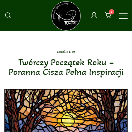
Przejdź
do
0
treści
2026-01-01
Twórczy Początek Roku –
Poranna Cisza Pełna Inspiracji