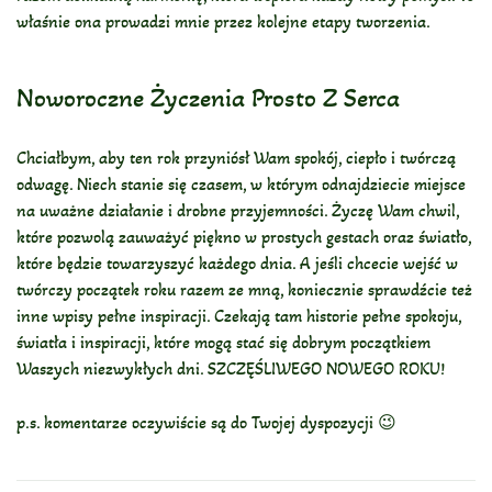
właśnie ona prowadzi mnie przez kolejne etapy tworzenia.
Noworoczne Życzenia Prosto Z Serca
Chciałbym, aby ten rok przyniósł Wam spokój, ciepło i twórczą
odwagę. Niech stanie się czasem, w którym odnajdziecie miejsce
na uważne działanie i drobne przyjemności. Życzę Wam chwil,
które pozwolą zauważyć piękno w prostych gestach oraz światło,
które będzie towarzyszyć każdego dnia. A jeśli chcecie wejść w
twórczy początek roku razem ze mną, koniecznie sprawdźcie też
inne wpisy pełne inspiracji. Czekają tam historie pełne spokoju,
światła i inspiracji, które mogą stać się dobrym początkiem
Waszych niezwykłych dni. SZCZĘŚLIWEGO NOWEGO ROKU!
p.s. komentarze oczywiście są do Twojej dyspozycji 😉