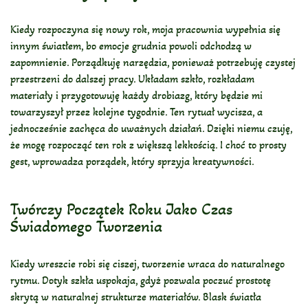
Kiedy rozpoczyna się nowy rok, moja pracownia wypełnia się
innym światłem, bo emocje grudnia powoli odchodzą w
zapomnienie. Porządkuję narzędzia, ponieważ potrzebuję czystej
przestrzeni do dalszej pracy. Układam szkło, rozkładam
materiały i przygotowuję każdy drobiazg, który będzie mi
towarzyszył przez kolejne tygodnie. Ten rytuał wycisza, a
jednocześnie zachęca do uważnych działań. Dzięki niemu czuję,
że mogę rozpocząć ten rok z większą lekkością. I choć to prosty
gest, wprowadza porządek, który sprzyja kreatywności.
Twórczy Początek Roku Jako Czas
Świadomego Tworzenia
Kiedy wreszcie robi się ciszej, tworzenie wraca do naturalnego
rytmu. Dotyk szkła uspokaja, gdyż pozwala poczuć prostotę
skrytą w naturalnej strukturze materiałów. Blask światła