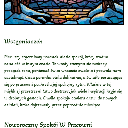
Wstępniaczek
Pierwszy styczniowy poranek niesie spokój, który trudno
odnaleźć w innym czasie. To wtedy zaczyna się twórczy
początek roku, ponieważ świat wreszcie zwalnia i pozwala nam
odetchnąć. Cisza poranka otula delikatnie, a światło poruszające
się po pracowni podkreśla jej spokojny rytm. Właśnie w tej
miękkiej przestrzeni łatwo dostrzec, jak wiele inspiracji kryje się
w drobnych gestach. Chwila spokoju otwiera drzwi do nowych
działań, które dojrzewały przez poprzednie miesiące.
Noworoczny Spokój W Pracowni