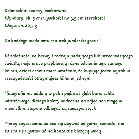
Kolor szkła: czarny, bezbarwne
Wymiary: ok. 5 cm wysokości na 3,5 cm szerokości
Waga: ok. 20,5 g
Do każdego medalionu sznurek jubilerski gratis!
W zależności od barwy i rodzaju padającego lub przechodzącego
światła, moje prace przybierają różne odcienie tego samego
koloru, dzięki czemu masz wrażenie, że kupując jeden wyrób w
rzeczywistości otrzymujesz kilka w jednym.
*fotografie nie oddają w pełni piękna i głębi barw szkła
witrażowego, dlatego kolory widoczne na zdjęciach mogą w
niewielkim stopniu odbiegać od rzeczywistych
**przy czyszczeniu zaleca się używać wilgotnej szmatki; nie
zaleca się wystawiać na kontakt z bieżącą wodą