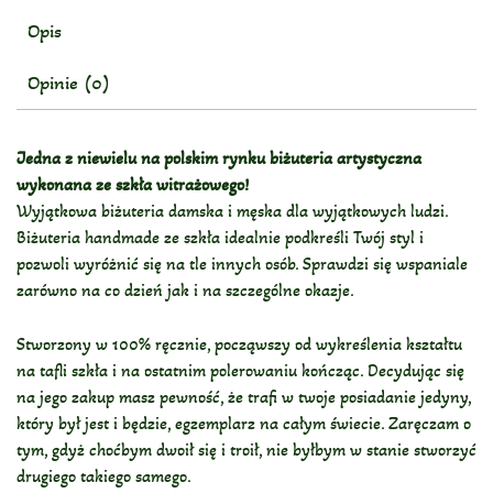
Opis
Opinie (0)
Jedna z niewielu na polskim rynku biżuteria artystyczna
wykonana ze szkła witrażowego!
Wyjątkowa biżuteria damska i męska dla wyjątkowych ludzi.
Biżuteria handmade ze szkła idealnie podkreśli Twój styl i
pozwoli wyróżnić się na tle innych osób. Sprawdzi się wspaniale
zarówno na co dzień jak i na szczególne okazje.
Stworzony w 100% ręcznie, począwszy od wykreślenia kształtu
na tafli szkła i na ostatnim polerowaniu kończąc. Decydując się
na jego zakup masz pewność, że trafi w twoje posiadanie jedyny,
który był jest i będzie, egzemplarz na całym świecie. Zaręczam o
tym, gdyż choćbym dwoił się i troił, nie byłbym w stanie stworzyć
drugiego takiego samego.