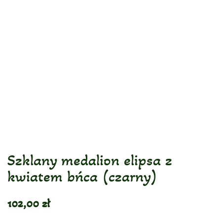
Szklany medalion elipsa z
kwiatem bńca (czarny)
102,00
zł