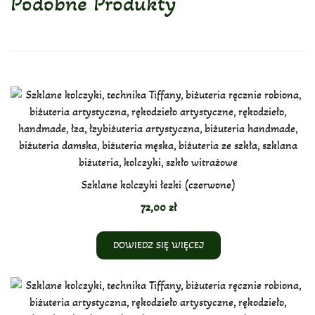
Podobne Produkty
Szklane kolczyki łezki (czerwone)
72,00
zł
DOWIEDZ SIĘ WIĘCEJ