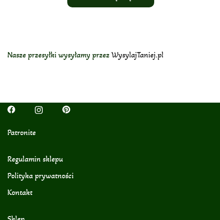
Nasze przesyłki wysyłamy przez
WysylajTaniej.pl
Patronite
Regulamin sklepu
Polityka prywatności
Kontakt
Sklep