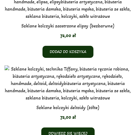
Szklane kolczyki zaostrzone elipsy (bezbarwne)
72,00
zł
DODAJ DO KOSZYKA
Szklane kolczyki deltoidy (żółte)
72,00
zł
DOWIEDZ SIĘ WIĘCEJ