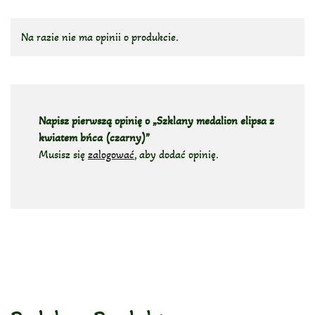
Na razie nie ma opinii o produkcie.
Napisz pierwszą opinię o „Szklany medalion elipsa z
kwiatem bńca (czarny)”
Musisz się
zalogować
, aby dodać opinię.