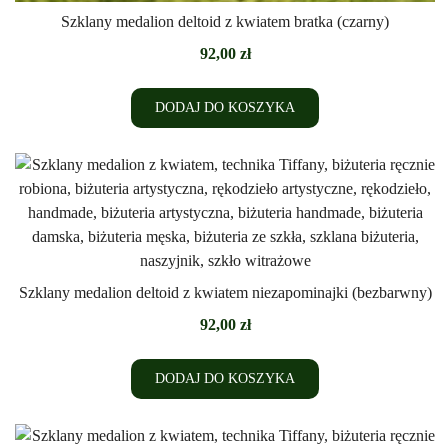
Szklany medalion deltoid z kwiatem bratka (czarny)
92,00
zł
DODAJ DO KOSZYKA
Szklany medalion deltoid z kwiatem niezapominajki (bezbarwny)
92,00
zł
DODAJ DO KOSZYKA