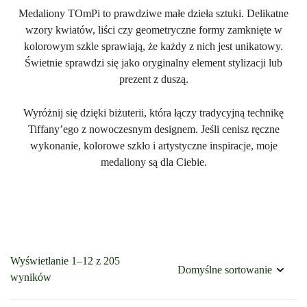
Medaliony TOmPi to prawdziwe małe dzieła sztuki. Delikatne
wzory kwiatów, liści czy geometryczne formy zamknięte w
kolorowym szkle sprawiają, że każdy z nich jest unikatowy.
Świetnie sprawdzi się jako oryginalny element stylizacji lub
prezent z duszą.
Wyróżnij się dzięki biżuterii, która łączy tradycyjną technikę
Tiffany’ego z nowoczesnym designem. Jeśli cenisz ręczne
wykonanie, kolorowe szkło i artystyczne inspiracje, moje
medaliony są dla Ciebie.
Wyświetlanie 1–12 z 205
wyników