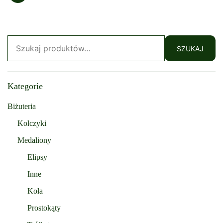
Szukaj:
SZUKAJ
Kategorie
Biżuteria
Kolczyki
Medaliony
Elipsy
Inne
Koła
Prostokąty