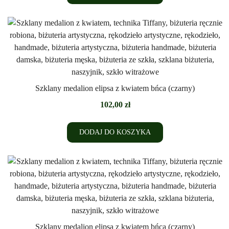
Szklany medalion elipsa z kwiatem bńca (czarny)
102,00
zł
DODAJ DO KOSZYKA
Szklany medalion elipsa z kwiatem bńca (czarny)