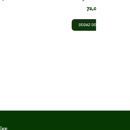
72,00
zł
DODAJ DO KOSZYKA
lep