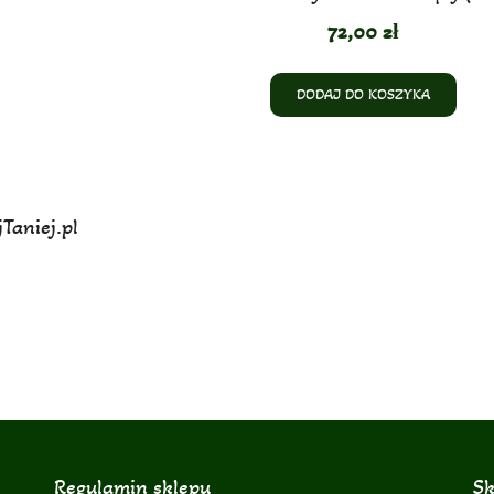
72,00
zł
DODAJ DO KOSZYKA
Taniej.pl
Regulamin sklepu
Sk