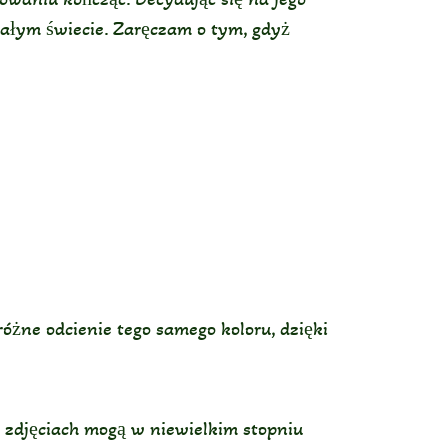
 całym świecie. Zaręczam o tym, gdyż
óżne odcienie tego samego koloru, dzięki
a zdjęciach mogą w niewielkim stopniu