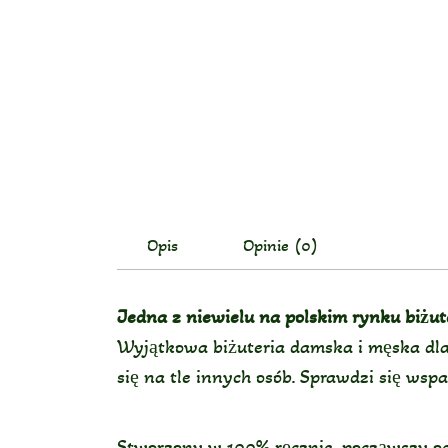
Opis
Opinie (0)
Jedna z niewielu na polskim rynku biżu
Wyjątkowa biżuteria damska i męska dla 
się na tle innych osób. Sprawdzi się wsp
Stworzony w 100% ręcznie, począwszy od 