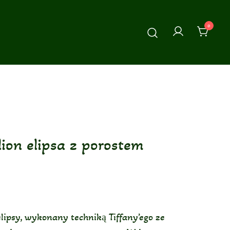
0
ion elipsa z porostem
lipsy, wykonany techniką Tiffany’ego ze