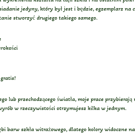
iadanie jedyny, który był jest i będzie, egzemplarz na
stanie stworzyć drugiego takiego samego.
e
rokości
gratis!
go lub przechodzącego światła, moje prace przybierają r
wyrób w rzeczywistości otrzymujesz kilka w jednym.
głębi barw szkła witrażowego, dlatego kolory widoczne n