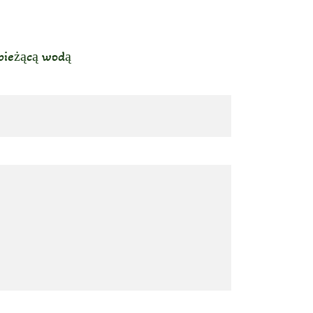
 bieżącą wodą