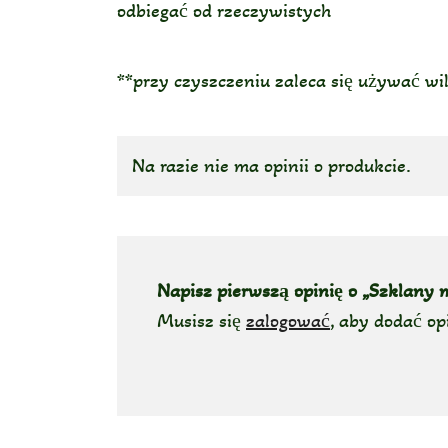
odbiegać od rzeczywistych
**przy czyszczeniu zaleca się używać wi
Na razie nie ma opinii o produkcie.
Napisz pierwszą opinię o „Szklany m
Musisz się
zalogować
, aby dodać op