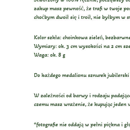
zakup masz pewność, że trafi w twoje pos
choćbym dwoił się i troił, nie byłbym w 
Kolor szkła: choinkowa zieleń, bezbarwn
Wymiary: ok. 3 cm wysokości na 2 cm sze
Waga: ok. 8 g
Do każdego medalionu sznurek jubilerski 
W zależności od barwy i rodzaju padające
czemu masz wrażenie, że kupując jeden 
*fotografie nie oddają w pełni piękna i 