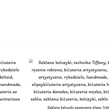
Szklane kolczyki zaostrzone elipsy (żół