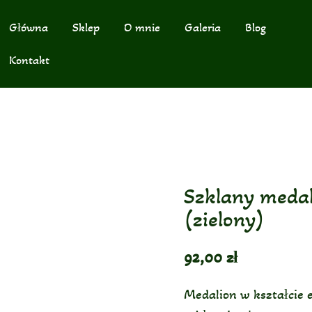
Główna
Sklep
O mnie
Galeria
Blog
Kontakt
Szklany medal
(zielony)
92,00
zł
Medalion w kształcie e