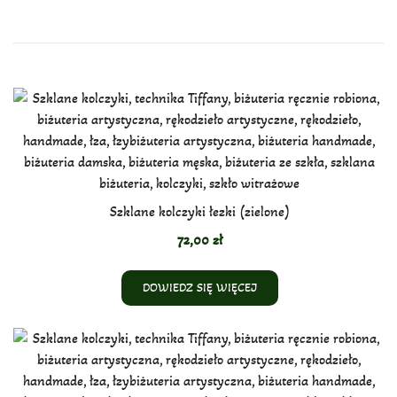
Szklane kolczyki łezki (zielone)
72,00
zł
DOWIEDZ SIĘ WIĘCEJ