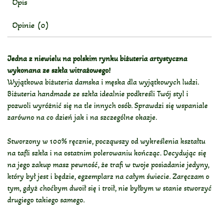
Opis
Opinie (0)
Jedna z niewielu na polskim rynku biżuteria artystyczna
wykonana ze szkła witrażowego!
Wyjątkowa biżuteria damska i męska dla wyjątkowych ludzi.
Biżuteria handmade ze szkła idealnie podkreśli Twój styl i
pozwoli wyróżnić się na tle innych osób. Sprawdzi się wspaniale
zarówno na co dzień jak i na szczególne okazje.
Stworzony w 100% ręcznie, począwszy od wykreślenia kształtu
na tafli szkła i na ostatnim polerowaniu kończąc. Decydując się
na jego zakup masz pewność, że trafi w twoje posiadanie jedyny,
który był jest i będzie, egzemplarz na całym świecie. Zaręczam o
tym, gdyż choćbym dwoił się i troił, nie byłbym w stanie stworzyć
drugiego takiego samego.