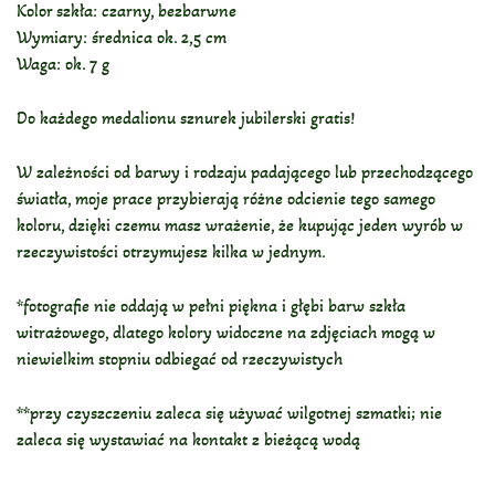
Kolor szkła: czarny, bezbarwne
Wymiary: średnica ok. 2,5 cm
Waga: ok. 7 g
Do każdego medalionu sznurek jubilerski gratis!
W zależności od barwy i rodzaju padającego lub przechodzącego
światła, moje prace przybierają różne odcienie tego samego
koloru, dzięki czemu masz wrażenie, że kupując jeden wyrób w
rzeczywistości otrzymujesz kilka w jednym.
*fotografie nie oddają w pełni piękna i głębi barw szkła
witrażowego, dlatego kolory widoczne na zdjęciach mogą w
niewielkim stopniu odbiegać od rzeczywistych
**przy czyszczeniu zaleca się używać wilgotnej szmatki; nie
zaleca się wystawiać na kontakt z bieżącą wodą