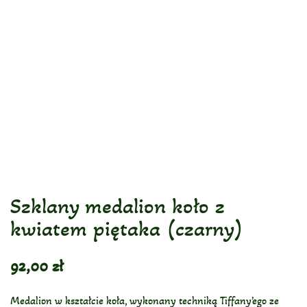
Szklany medalion koło z
kwiatem piętaka (czarny)
92,00
zł
Medalion w kształcie koła, wykonany techniką Tiffany’ego ze