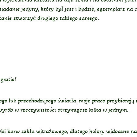
iadanie jedyny, który był jest i będzie, egzemplarz na
stanie stworzyć drugiego takiego samego.
gratis!
go lub przechodzącego światła, moje prace przybierają r
wyrób w rzeczywistości otrzymujesz kilka w jednym.
głębi barw szkła witrażowego, dlatego kolory widoczne n