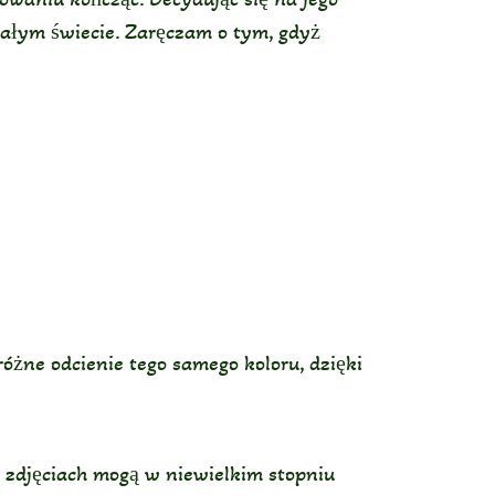
 całym świecie. Zaręczam o tym, gdyż
óżne odcienie tego samego koloru, dzięki
a zdjęciach mogą w niewielkim stopniu