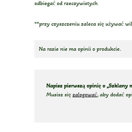
odbiegać od rzeczywistych
**przy czyszczeniu zaleca się używać wi
Na razie nie ma opinii o produkcie.
Napisz pierwszą opinię o „Szklany 
Musisz się
zalogować
, aby dodać op