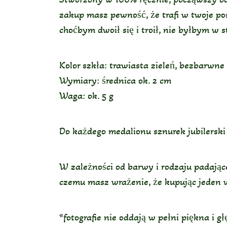
zakup masz pewność, że trafi w twoje pos
choćbym dwoił się i troił, nie byłbym w 
Kolor szkła: trawiasta zieleń, bezbarwne
Wymiary: średnica ok. 2 cm
Waga: ok. 5 g
Do każdego medalionu sznurek jubilerski 
W zależności od barwy i rodzaju padające
czemu masz wrażenie, że kupując jeden 
*fotografie nie oddają w pełni piękna i 