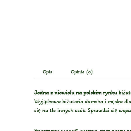
Opis
Opinie (0)
Jedna z niewielu na polskim rynku biżu
Wyjątkowa biżuteria damska i męska dla 
się na tle innych osób. Sprawdzi się wsp
Stworzony w 100% ręcznie, począwszy od 