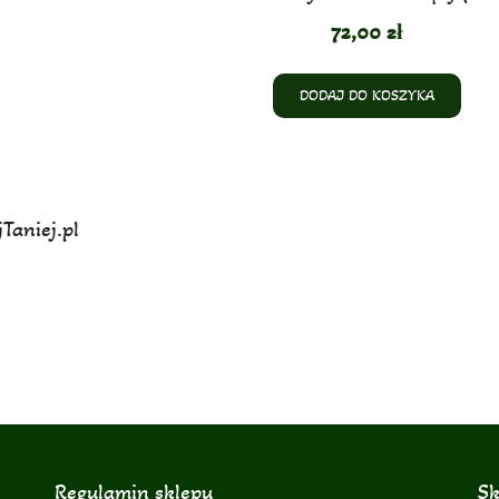
72,00
zł
DODAJ DO KOSZYKA
Taniej.pl
Regulamin sklepu
Sk