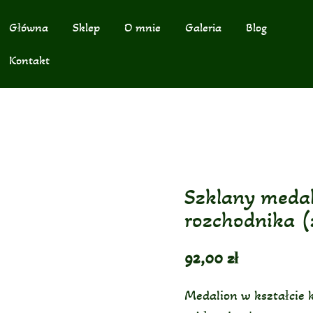
Główna
Sklep
O mnie
Galeria
Blog
Kontakt
Szklany medal
rozchodnika (
92,00
zł
Medalion w kształcie 