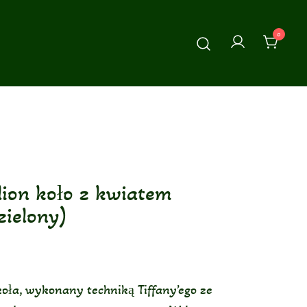
0
ion koło z kwiatem
zielony)
koła, wykonany techniką Tiffany’ego ze