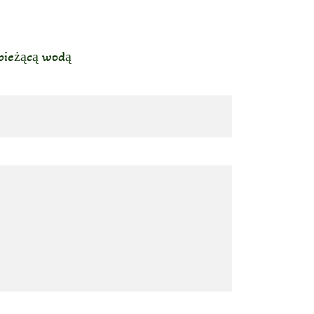
 bieżącą wodą