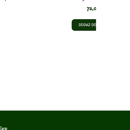
72,00
zł
DODAJ DO KOSZYKA
lep