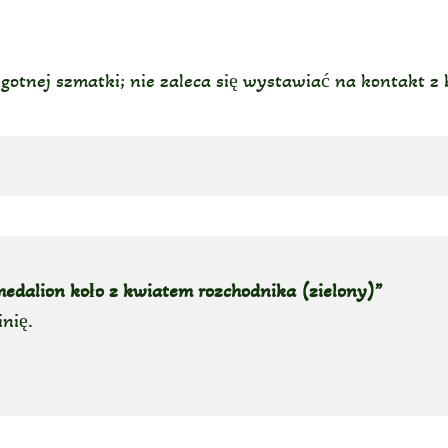
lgotnej szmatki; nie zaleca się wystawiać na kontakt z
medalion koło z kwiatem rozchodnika (zielony)”
inię.