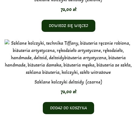
72,00
zł
DOWIEDZ SIĘ WIĘCEJ
Szklane kolczyki deltoidy (czarne)
72,00
zł
DODAJ DO KOSZYKA