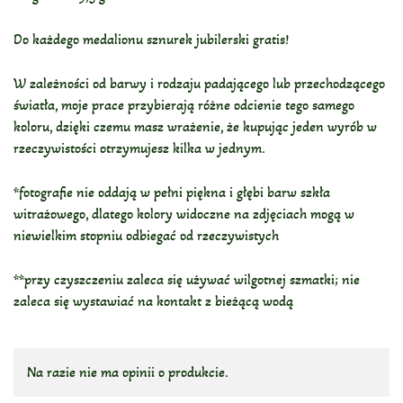
Do każdego medalionu sznurek jubilerski gratis!
W zależności od barwy i rodzaju padającego lub przechodzącego
światła, moje prace przybierają różne odcienie tego samego
koloru, dzięki czemu masz wrażenie, że kupując jeden wyrób w
rzeczywistości otrzymujesz kilka w jednym.
*fotografie nie oddają w pełni piękna i głębi barw szkła
witrażowego, dlatego kolory widoczne na zdjęciach mogą w
niewielkim stopniu odbiegać od rzeczywistych
**przy czyszczeniu zaleca się używać wilgotnej szmatki; nie
zaleca się wystawiać na kontakt z bieżącą wodą
Na razie nie ma opinii o produkcie.