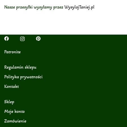
Nasze przesyłki wysyłamy przez
WysylajTaniej.pl
Patronite
Regulamin sklepu
Polityka prywatności
Kontakt
Sklep
Moje konto
Zamówienie