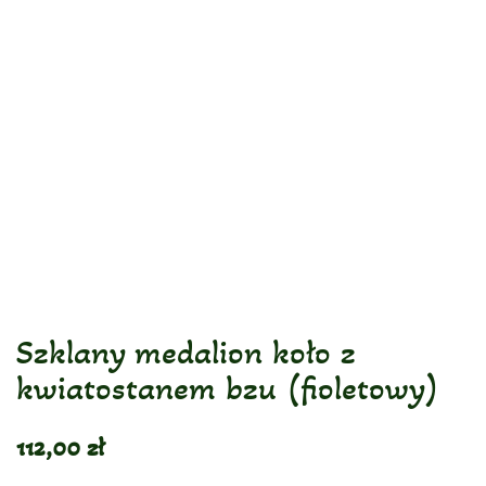
Szklany medalion koło z
kwiatostanem bzu (fioletowy)
112,00
zł