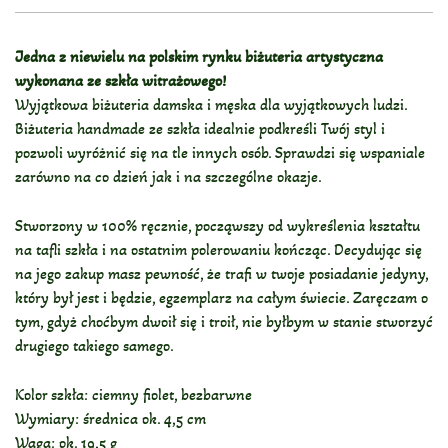
Jedna z niewielu na polskim rynku biżuteria artystyczna
wykonana ze szkła witrażowego!
Wyjątkowa biżuteria damska i męska dla wyjątkowych ludzi.
Biżuteria handmade ze szkła idealnie podkreśli Twój styl i
pozwoli wyróżnić się na tle innych osób. Sprawdzi się wspaniale
zarówno na co dzień jak i na szczególne okazje.
Stworzony w 100% ręcznie, począwszy od wykreślenia kształtu
na tafli szkła i na ostatnim polerowaniu kończąc. Decydując się
na jego zakup masz pewność, że trafi w twoje posiadanie jedyny,
który był jest i będzie, egzemplarz na całym świecie. Zaręczam o
tym, gdyż choćbym dwoił się i troił, nie byłbym w stanie stworzyć
drugiego takiego samego.
Kolor szkła: ciemny fiolet, bezbarwne
Wymiary: średnica ok. 4,5 cm
Waga: ok. 19,5 g