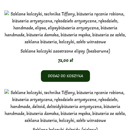
Szklane kolczyki zaostrzone elipsy (bezbarwne)
72,00
zł
DODAJ DO KOSZYKA
Szklane kolczyki deltoidy (zielone)