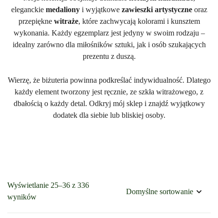
eleganckie
medaliony
i wyjątkowe
zawieszki artystyczne
oraz
przepiękne
witraże
, które zachwycają kolorami i kunsztem
wykonania. Każdy egzemplarz jest jedyny w swoim rodzaju –
idealny zarówno dla miłośników sztuki, jak i osób szukających
prezentu z duszą.
Wierzę, że biżuteria powinna podkreślać indywidualność. Dlatego
każdy element tworzony jest ręcznie, ze szkła witrażowego, z
dbałością o każdy detal. Odkryj mój sklep i znajdź wyjątkowy
dodatek dla siebie lub bliskiej osoby.
Wyświetlanie 25–36 z 336
wyników