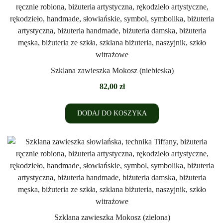
Szklana zawieszka Mokosz (niebieska)
82,00
zł
DODAJ DO KOSZYKA
Szklana zawieszka Mokosz (zielona)