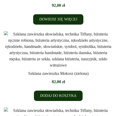
92,00
zł
DOWIEDZ SIĘ WIĘCEJ
Szklana zawieszka Mokosz (zielona)
82,00
zł
DODAJ DO KOSZYKA