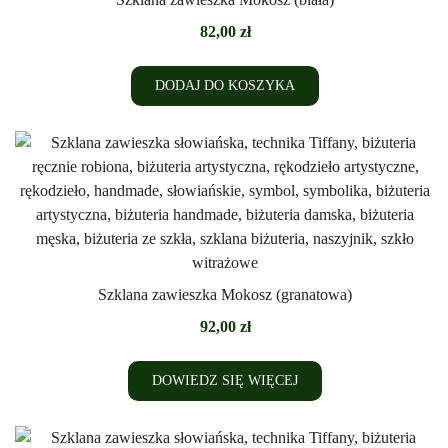
82,00
zł
DODAJ DO KOSZYKA
Szklana zawieszka Mokosz (granatowa)
92,00
zł
DOWIEDZ SIĘ WIĘCEJ