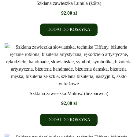
Szklana zawieszka Lunula (żółta)
92,00
zł
DODAJ DO KOSZYKA
Szklana zawieszka Mokosz (bezbarwna)
92,00
zł
DODAJ DO KOSZYKA