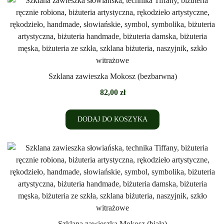
Szklana zawieszka Mokosz (bezbarwna)
82,00
zł
DODAJ DO KOSZYKA
Szklana zawieszka Mokosz (biała)