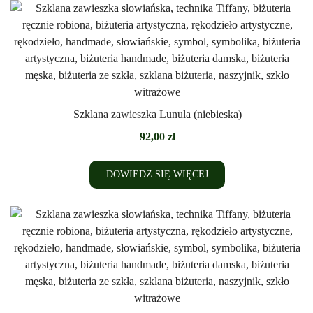
Szklana zawieszka Lunula (niebieska)
92,00
zł
DOWIEDZ SIĘ WIĘCEJ