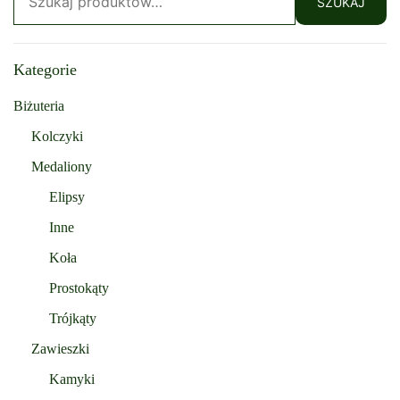
SZUKAJ
Kategorie
Biżuteria
Kolczyki
Medaliony
Elipsy
Inne
Koła
Prostokąty
Trójkąty
Zawieszki
Kamyki