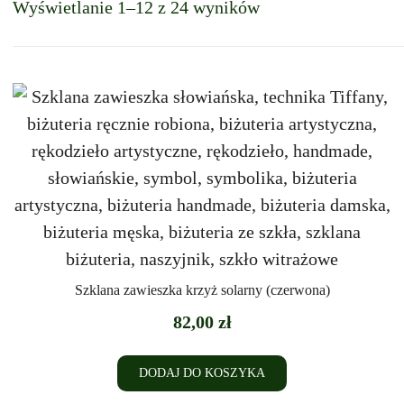
Wyświetlanie 1–12 z 24 wyników
Szklana zawieszka krzyż solarny (czerwona)
82,00
zł
DODAJ DO KOSZYKA