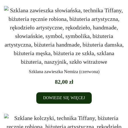
Szklana zawieszka Nemiza (czerwona)
82,00
zł
DOWIEDZ SIĘ WIĘCEJ