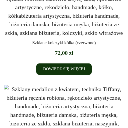
Szklane kolczyki kółka (czerwone)
72,00
zł
DOWIEDZ SIĘ WIĘCEJ