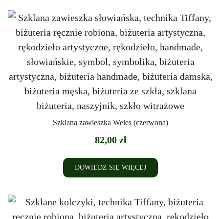
Szklana zawieszka Weles (czerwona)
82,00
zł
DOWIEDZ SIĘ WIĘCEJ