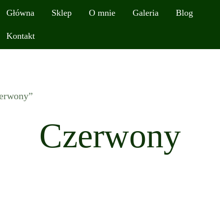
Główna
Sklep
O mnie
Galeria
Blog
Kontakt
zerwony”
Czerwony