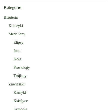
Kategorie
Biżuteria
Kolczyki
Medaliony
Elipsy
Inne
Koła
Prostokąty
Trójkąty
Zawieszki
Kamyki
Księżyce
Symbole