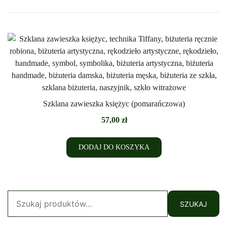
Szklana zawieszka księżyc (pomarańczowa)
57,00
zł
DODAJ DO KOSZYKA
Szukaj:
SZUKAJ