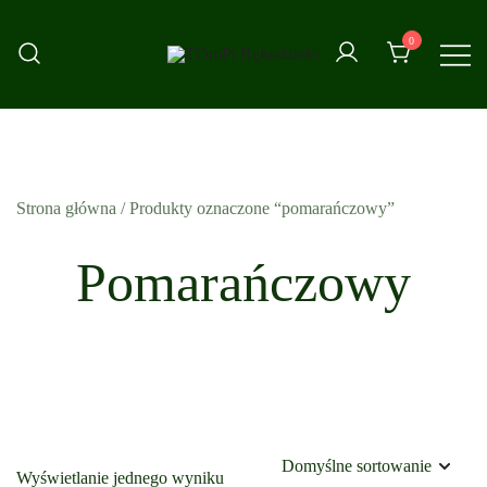
Przejdź
do
0
treści
Strona główna
/ Produkty oznaczone “pomarańczowy”
Pomarańczowy
Wyświetlanie jednego wyniku