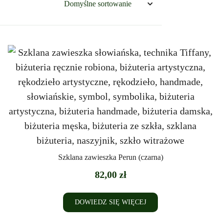
Szklana zawieszka Perun (czarna)
82,00
zł
DOWIEDZ SIĘ WIĘCEJ