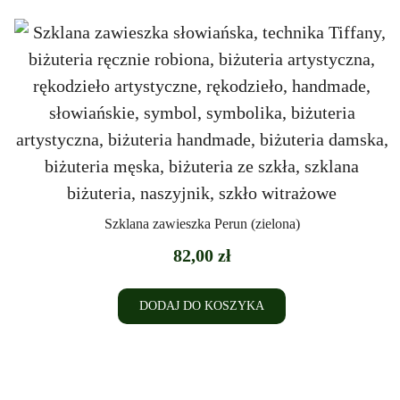
Szklana zawieszka Perun (zielona)
82,00
zł
DODAJ DO KOSZYKA