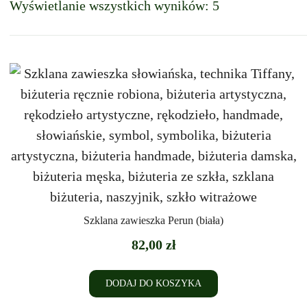
Wyświetlanie wszystkich wyników: 5
Szklana zawieszka Perun (biała)
82,00
zł
DODAJ DO KOSZYKA