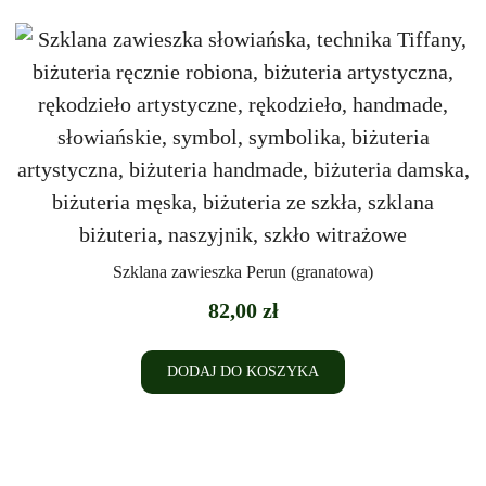
Szklana zawieszka Perun (granatowa)
82,00
zł
DODAJ DO KOSZYKA