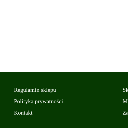
Regulamin sklepu
Sk
Polityka prywatności
Mo
Kontakt
Z